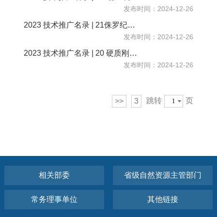
发布时间：2024-12-26
2023 技术推广名录 | 21侏罗纪煤田浅表生态含水层保护与修复关键技术
发布时间：2024-12-26
2023 技术推广名录 | 20 硬质刚性支护结构边坡免养护生境构建技术
发布时间：2024-12-26
跳转
页
>>
3
相关部委
省级自然资源主管部门
常务理事单位
其他链接