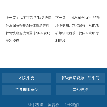
上一篇：
探矿工程所“快速连接
下一篇：
地球物理中心在特殊
件及深海钻井流固体输送跨接
环境探测、精准采样、智能找
软管快速连接装置”获国家发明
矿等领域新获一批国家发明专
专利授权
利授权
相关部委
省级自然资源主管部门
常务理事单位
其他链接
证书查询
|
留言板
|
关于我们