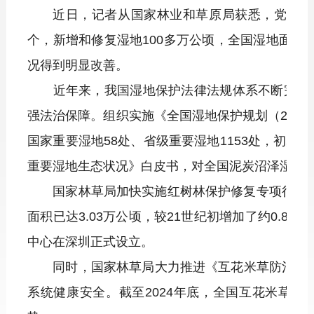
近日，记者从国家林业和草原局获悉，党的十
个，新增和修复湿地100多万公顷，全国湿地面积稳
况得到明显改善。
近年来，我国湿地保护法律法规体系不断完善，
强法治保障。组织实施《全国湿地保护规划（2022
国家重要湿地58处、省级重要湿地1153处，初
重要湿地生态状况》白皮书，对全国泥炭沼泽湿地
国家林草局加快实施红树林保护修复专项行动，近五
面积已达3.03万公顷，较21世纪初增加了约0.8
中心在深圳正式设立。
同时，国家林草局大力推进《互花米草防治专项行动
系统健康安全。截至2024年底，全国互花米草除治