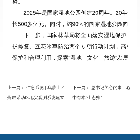
势。
2025年是国家湿地公园创建20周年。20年来，
长500多亿元。同时，约90%的国家湿地公园向
下一步，国家林草局将全面落实湿地保护，推进
护修复、互花米草防治两个专项行动计划，高标准
保护和合理利用，探索“湿地﹢文化﹢旅游”发展模
上一篇：
信息系统 | 乌蒙山区
下一篇：
总书记关心的事丨心
煤层采动区地灾观测系统建立
中有本“生态账”