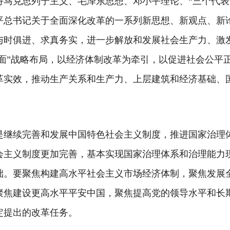
持马克思列宁主义、毛泽东思想、邓小平理论、“三个代表
平总书记关于全面深化改革的一系列新思想、新观点、新
与时俱进、求真务实，进一步解放和发展社会生产力、激
全面”战略布局，以经济体制改革为牵引，以促进社会公平
革实效，推动生产关系和生产力、上层建筑和经济基础、
是继续完善和发展中国特色社会主义制度，推进国家治理
会主义制度更加完善，基本实现国家治理体系和治理能力
础。要聚焦构建高水平社会主义市场经济体制，聚焦发展
聚焦建设更高水平平安中国，聚焦提高党的领导水平和长
定提出的改革任务。