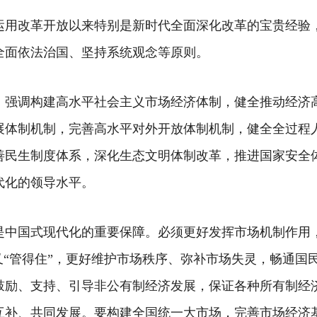
运用改革开放以来特别是新时代全面深化改革的宝贵经验
全面依法治国、坚持系统观念等原则。
，强调构建高水平社会主义市场经济体制，健全推动经济
展体制机制，完善高水平对外开放体制机制，健全全过程
善民生制度体系，深化生态文明体制改革，推进国家安全
代化的领导水平。
是中国式现代化的重要保障。必须更好发挥市场机制作用
又“管得住”，更好维护市场秩序、弥补市场失灵，畅通国
鼓励、支持、引导非公有制经济发展，保证各种所有制经
互补、共同发展。要构建全国统一大市场，完善市场经济