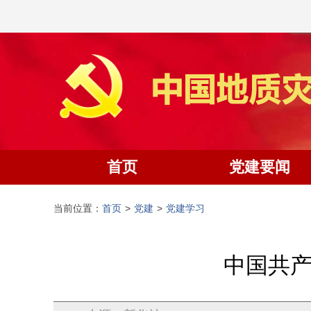
首页
党建要闻
当前位置：
首页
>
党建
>
党建学习
中国共